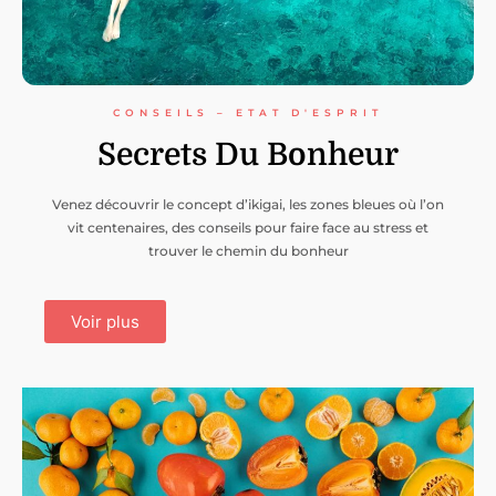
CONSEILS – ETAT D'ESPRIT
Secrets Du Bonheur
Venez découvrir le concept d’ikigai, les zones bleues où l’on
vit centenaires, des conseils pour faire face au stress et
trouver le chemin du bonheur
Voir plus