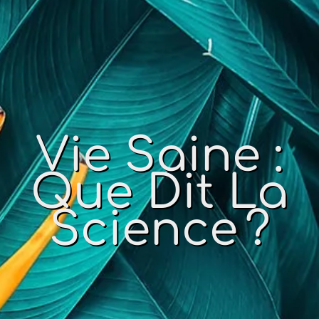
Vie Saine :
Que Dit La
Science ?