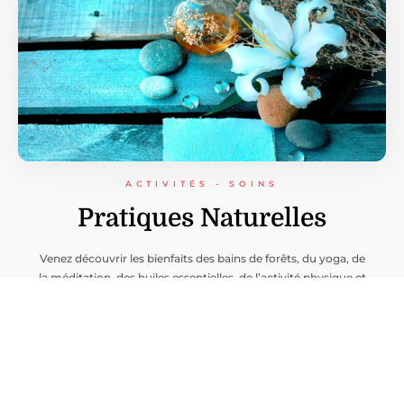
ACTIVITÉS - SOINS
Pratiques Naturelles
Venez découvrir les bienfaits des bains de forêts, du yoga, de
la méditation, des huiles essentielles, de l’activité physique et
plus encore….
Voir plus